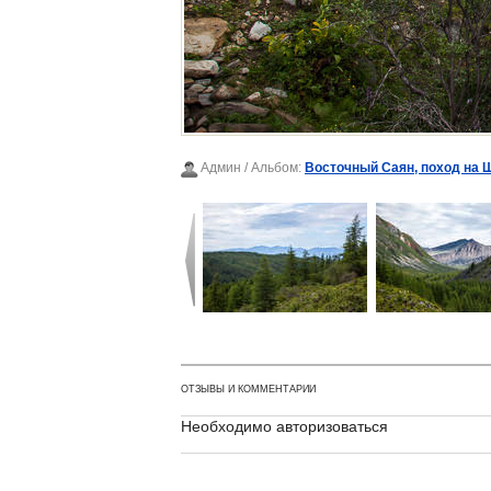
Админ
/ Альбом:
Восточный Саян, поход на 
ОТЗЫВЫ И КОММЕНТАРИИ
Необходимо авторизоваться