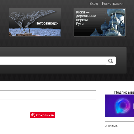
Вход
|
Регистрация
Подписыва
Сохранить
РЕКЛАМА