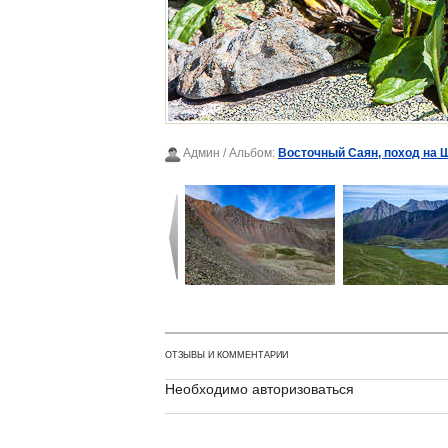
Админ
/ Альбом:
Восточный Саян, поход на 
ОТЗЫВЫ И КОММЕНТАРИИ
Необходимо авторизоваться