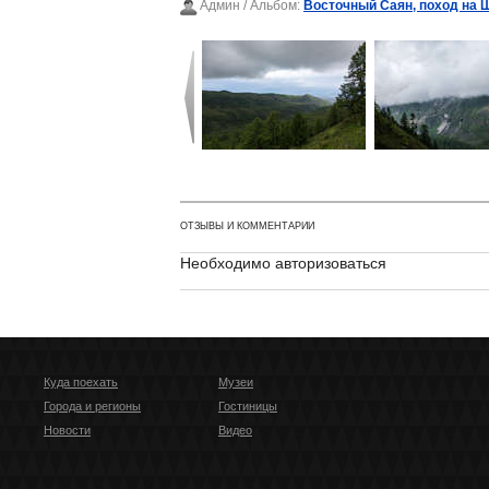
Админ
/ Альбом:
Восточный Саян, поход на 
ОТЗЫВЫ И КОММЕНТАРИИ
Необходимо авторизоваться
Куда поехать
Музеи
Города и регионы
Гостиницы
Новости
Видео