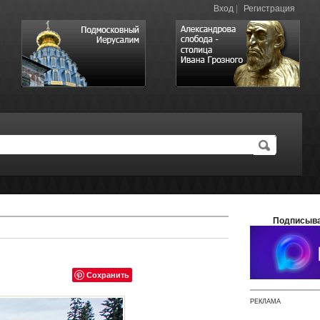
Вход
|
Регистрация
Подписыва
Сохранить
РЕКЛАМА