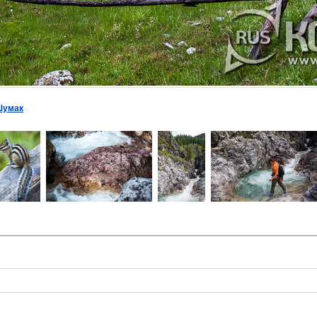
Шумак