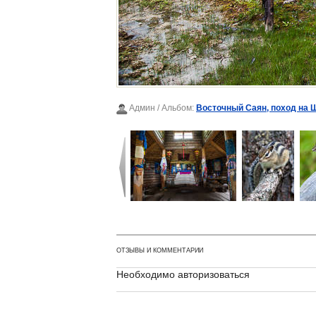
Админ
/ Альбом:
Восточный Саян, поход на 
ОТЗЫВЫ И КОММЕНТАРИИ
Необходимо авторизоваться