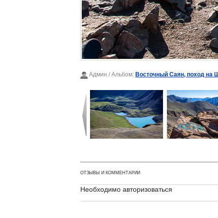
Админ
/ Альбом:
Восточный Саян, поход на 
ОТЗЫВЫ И КОММЕНТАРИИ
Необходимо авторизоваться