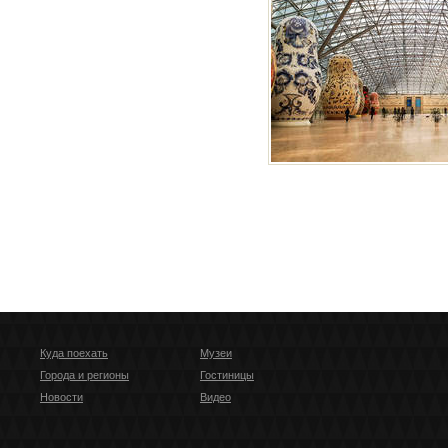
Куда поехать
Музеи
Города и регионы
Гостиницы
Новости
Видео