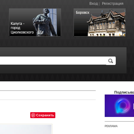
Вход
|
Регистрация
Подписыва
Сохранить
РЕКЛАМА