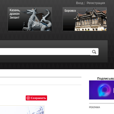
Вход
|
Регистрация
Подписыва
Сохранить
РЕКЛАМА