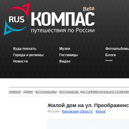
Куда поехать
Музеи
Фотоальбомы
Города и регионы
Гостиницы
Блоги
Новости
Видео
*****
ГЛАВНАЯ
/
АДМИН
/
ФОТОАЛЬБОМЫ
/
ФОТОАЛЬБОМ: ДОСТОПРИМЕЧАТЕЛЬНОСТИ КИРОВ
Жилой дом на ул. Преображенс
Россия -
Кировская область
-
Киров