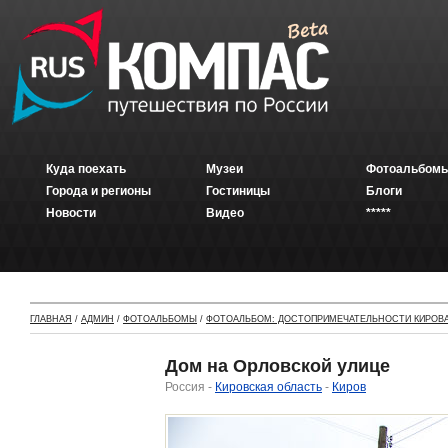
Куда поехать
Музеи
Фотоальбомы
Города и регионы
Гостиницы
Блоги
Новости
Видео
*****
ГЛАВНАЯ
/
АДМИН
/
ФОТОАЛЬБОМЫ
/
ФОТОАЛЬБОМ: ДОСТОПРИМЕЧАТЕЛЬНОСТИ КИРОВ
Дом на Орловской улице
Россия -
Кировская область
-
Киров