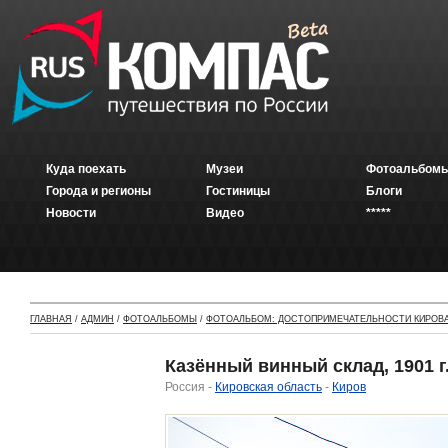
Куда поехать
Музеи
Фотоальбомы
Города и регионы
Гостиницы
Блоги
Новости
Видео
*****
ГЛАВНАЯ
/
АДМИН
/
ФОТОАЛЬБОМЫ
/
ФОТОАЛЬБОМ: ДОСТОПРИМЕЧАТЕЛЬНОСТИ КИРОВ
Казённый винный склад, 1901 г.
Россия -
Кировская область
-
Киров