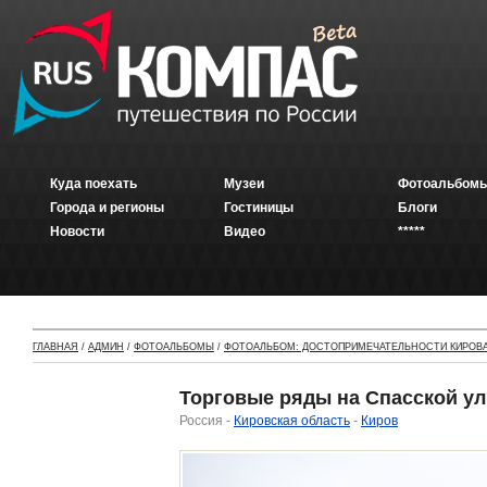
Куда поехать
Музеи
Фотоальбомы
Города и регионы
Гостиницы
Блоги
Новости
Видео
*****
ГЛАВНАЯ
/
АДМИН
/
ФОТОАЛЬБОМЫ
/
ФОТОАЛЬБОМ: ДОСТОПРИМЕЧАТЕЛЬНОСТИ КИРОВ
Торговые ряды на Спасской ул
Россия -
Кировская область
-
Киров