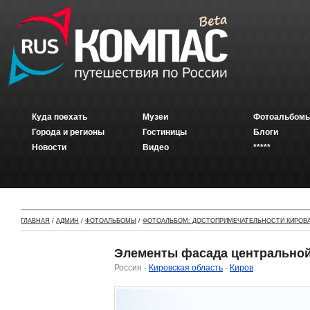
Куда поехать
Музеи
Фотоальбомы
Города и регионы
Гостиницы
Блоги
Новости
Видео
*****
ГЛАВНАЯ
/
АДМИН
/
ФОТОАЛЬБОМЫ
/
ФОТОАЛЬБОМ: ДОСТОПРИМЕЧАТЕЛЬНОСТИ КИРОВ
Элементы фасада центрально
Россия -
Кировская область
-
Киров