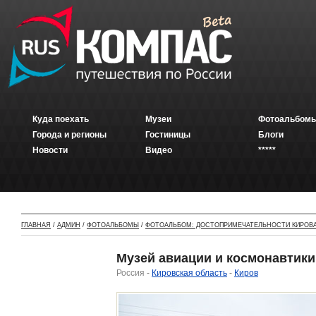
Куда поехать
Музеи
Фотоальбомы
Города и регионы
Гостиницы
Блоги
Новости
Видео
*****
ГЛАВНАЯ
/
АДМИН
/
ФОТОАЛЬБОМЫ
/
ФОТОАЛЬБОМ: ДОСТОПРИМЕЧАТЕЛЬНОСТИ КИРОВ
Музей авиации и космонавтики
Россия -
Кировская область
-
Киров