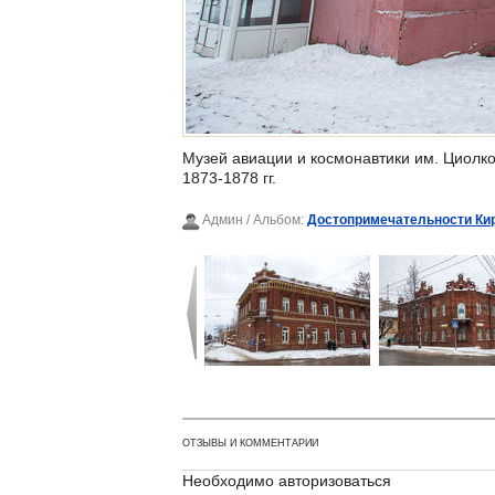
Музей авиации и космонавтики им. Циолк
1873-1878 гг.
Админ
/ Альбом:
Достопримечательности Ки
ОТЗЫВЫ И КОММЕНТАРИИ
Необходимо авторизоваться