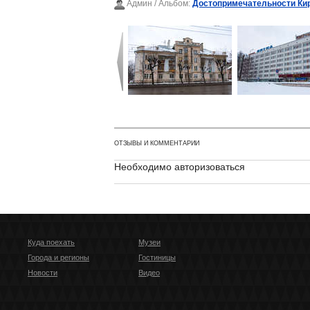
Админ
/ Альбом:
Достопримечательности Ки
ОТЗЫВЫ И КОММЕНТАРИИ
Необходимо авторизоваться
Куда поехать
Музеи
Города и регионы
Гостиницы
Новости
Видео