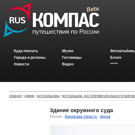
Куда поехать
Музеи
Фотоальбомы
Города и регионы
Гостиницы
Блоги
Новости
Видео
*****
ГЛАВНАЯ
/
АДМИН
/
ФОТОАЛЬБОМЫ
/
ФОТОАЛЬБОМ: ДОСТОПРИМЕЧАТЕЛЬНОСТИ КИРОВ
Здание окружного суда
Россия -
Кировская область
-
Киров